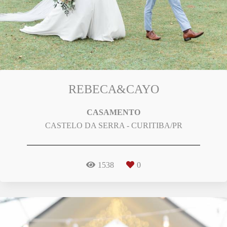
REBECA&CAYO
CASAMENTO
CASTELO DA SERRA - CURITIBA/PR
1538
0