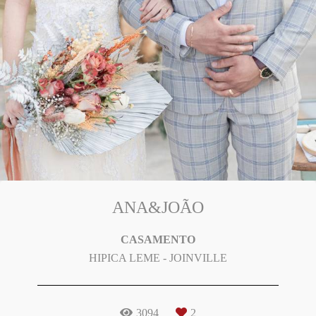
ANA&JOÃO
CASAMENTO
HIPICA LEME - JOINVILLE
3094
2