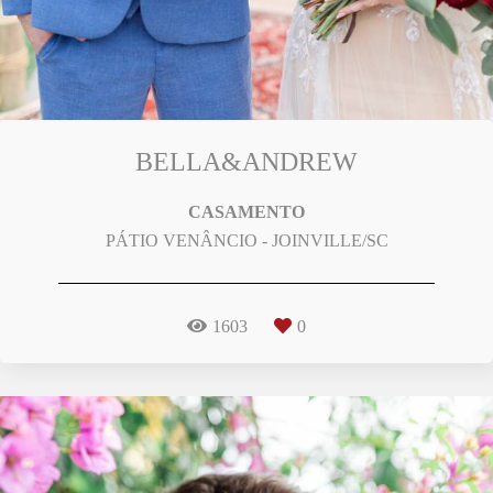
BELLA&ANDREW
CASAMENTO
PÁTIO VENÂNCIO - JOINVILLE/SC
1603
0