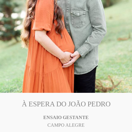
À ESPERA DO JOÃO PEDRO
ENSAIO GESTANTE
CAMPO ALEGRE