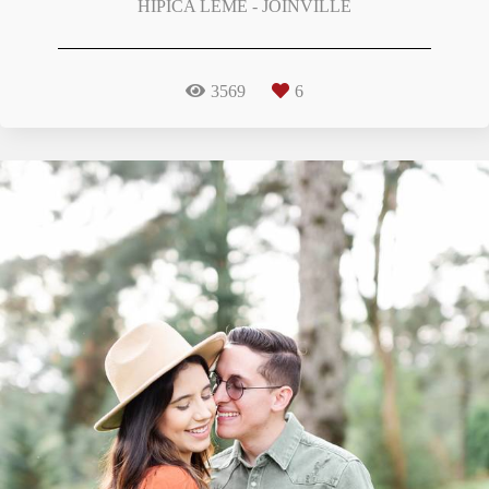
HIPICA LEME - JOINVILLE
3569
6