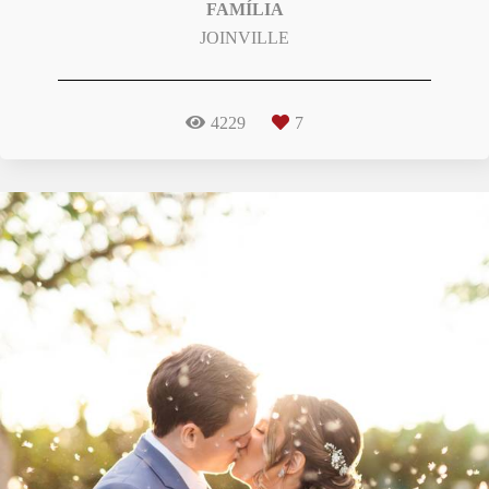
FAMÍLIA
JOINVILLE
4229
7