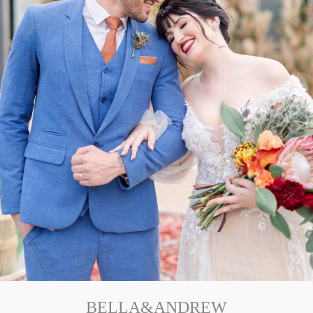
BELLA&ANDREW