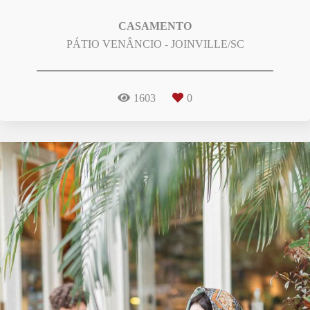
CASAMENTO
PÁTIO VENÂNCIO - JOINVILLE/SC
1603
0