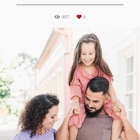
997
0