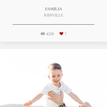
FAMÍLIA
JOINVILLE
4228
7