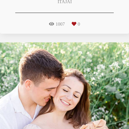
ITAJAI
1007
0