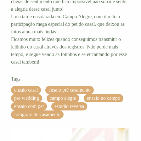
cheias de sentimento que fica impossível não sorrir e sentir
a alegria desse casal junto!
Uma tarde ensolarada em Campo Alegre, com direito a
participação mega especial do pet do casal, que deixou as
fotos ainda mais lindas!
Ficamos muito felizes quando conseguimos transmitir o
jeitinho do casal através dos registros. Não perde mais
tempo, e segue vendo as fotinhos e se encantando por esse
casal também!
Tags
ensaio casal
ensaio pré casamento
pre wedding
campo alegre
ensaio no campo
ensaio com pet
estudio reversa
fotografo de casamento