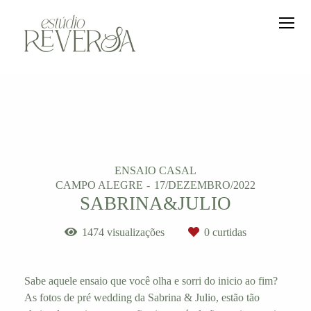
ENSAIO CASAL
CAMPO ALEGRE
17/DEZEMBRO/2022
SABRINA&JULIO
1474
visualizações
0
curtidas
Sabe aquele ensaio que você olha e sorri do inicio ao fim?
As fotos de pré wedding da Sabrina & Julio, estão tão