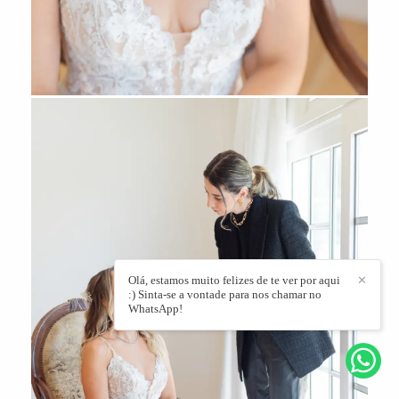
Olá, estamos muito felizes de te ver por aqui
✕
:) Sinta-se a vontade para nos chamar no
WhatsApp!