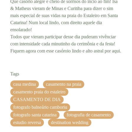
Que casório alegre e cheio de sorrisos do incio ao fim! Isa
& Matheus vieram de Minas e Curitiba para dizer o sim
mais especial de suas vidas na praia do Estaleiro em Santa
Catarina! Num local lindo, com direito aquele dia
ensolarado!
Todos que vieram participar desse dia puderam vivênciar
com intensidade cada minutinho da cerimônia e da festa!
Fiquem agora com esse casóroio lindo e alto astral por aqui.
Tags
casa medina
casamento na praia
casamento praia do estaleiro
CASAMENTO DE DIA
fotografo balneário camboriu
fotografo santa catarina
fotografia de casamento
estudio reversa
destination wedding