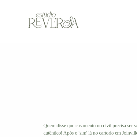
Quem disse que casamento no civil precisa ser 
autêntico! Após o 'sim' lá no cartorio em Joinvi