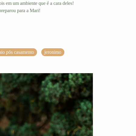
dois em um ambiente que é a cara deles!
reparou para a Mari!
aio pós casamento
jeronimo