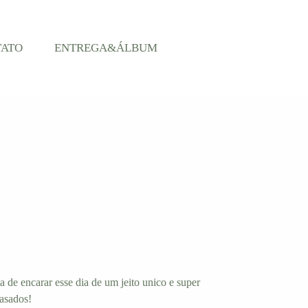
TATO
ENTREGA&ÁLBUM
de encarar esse dia de um jeito unico e super
casados!