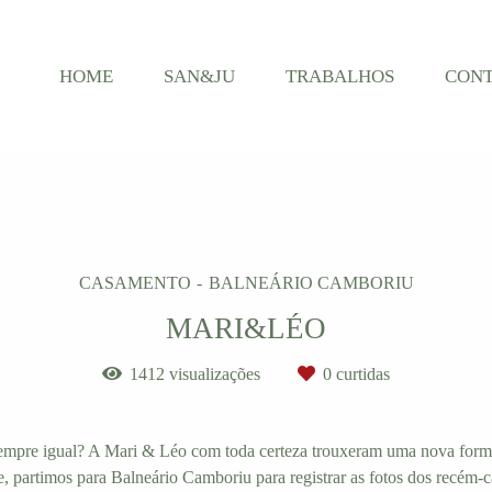
HOME
SAN&JU
TRABALHOS
CON
CASAMENTO
BALNEÁRIO CAMBORIU
MARI&LÉO
1412
visualizações
0
curtidas
sempre igual? A Mari & Léo com toda certeza trouxeram uma nova forma 
lle, partimos para Balneário Camboriu para registrar as fotos dos recém-