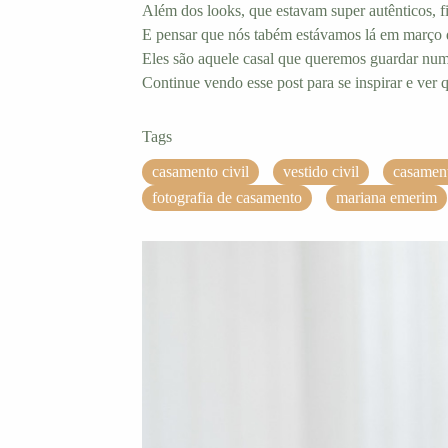
Além dos looks, que estavam super autênticos, f
E pensar que nós tabém estávamos lá em março 
Eles são aquele casal que queremos guardar num 
Continue vendo esse post para se inspirar e ver q
Tags
casamento civil
vestido civil
casament
fotografia de casamento
mariana emerim